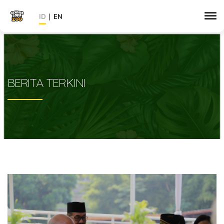
|
ID
EN
BERITA TERKINI