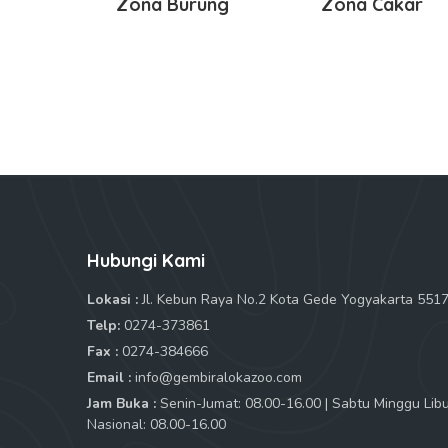
Zona Burung
Zona Cakar
Hubungi Kami
Lokasi :
Jl. Kebun Raya No.2 Kota Gede Yogyakarta 551
Telp:
0274-373861
Fax :
0274-384666
Email :
info@gembiralokazoo.com
Jam Buka :
Senin-Jumat: 08.00-16.00 | Sabtu Minggu Lib
Nasional: 08.00-16.00