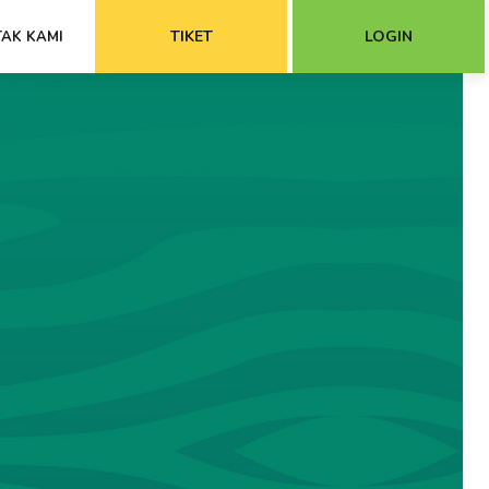
TIKET
LOGIN
AK KAMI