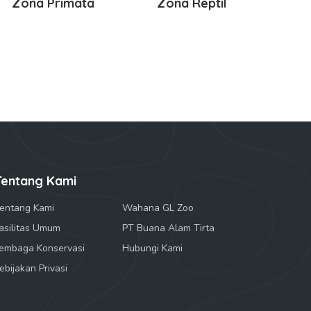
Zona Primata
Zona Reptil
Tentang Kami
entang Kami
Wahana GL Zoo
asilitas Umum
PT Buana Alam Tirta
embaga Konservasi
Hubungi Kami
ebijakan Privasi