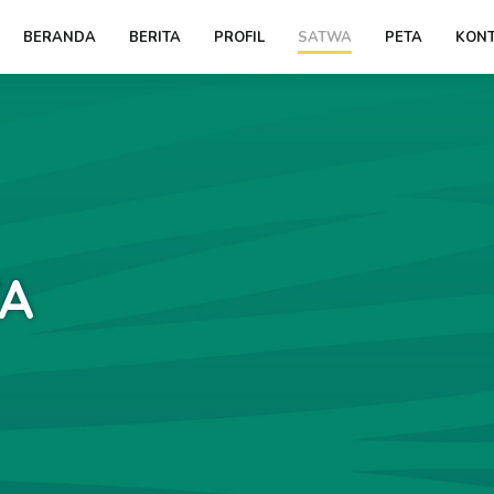
BERANDA
BERITA
PROFIL
SATWA
PETA
KONT
A