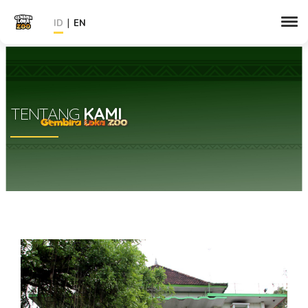
|
ID
EN
TENTANG
KAMI