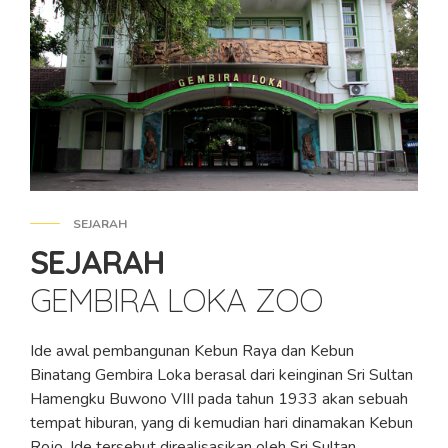
SEJARAH
SEJARAH
GEMBIRA LOKA ZOO
Ide awal pembangunan Kebun Raya dan Kebun
Binatang Gembira Loka berasal dari keinginan Sri Sultan
Hamengku Buwono VIII pada tahun 1933 akan sebuah
tempat hiburan, yang di kemudian hari dinamakan Kebun
Rojo. Ide tersebut direalisasikan oleh Sri Sultan