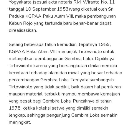
Yogyakarta (sesuai akta notaris RM. Wiranto No. 11
tanggal 10 September 1953)yang diketuai oleh Sri
Paduka KGPAA Paku Alam VIII, maka pembangunan
Kebun Rojo yang tertunda baru benar-benar dapat
direalisasikan.
Selang beberapa tahun kemudian, tepatnya 1959,
KGPAA Paku Alam VIII menunjuk Tirtowinoto untuk
melanjutkan pembangunan Gembira Loka. Dipilihnya
Tirtowinoto karena yang bersangkutan dinilai memiliki
kecintaan terhadap alam dan minat yang besar terhadap
perkembangan Gembira Loka. Ternyata sumbangsih
Tirtowinoto yang tidak sedikit, baik dalam hal pemikiran
maupun material, terbukti mampu membawa kemajuan
yang pesat bagi Gembira Loka. Puncaknya di tahun
1978, ketika koleksi satwa yang dimiliki semakin
lengkap, sehingga pengunjung Gembira Loka semakin
meningkat.