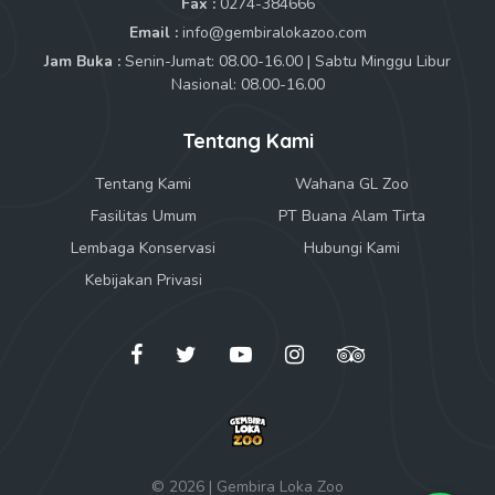
Fax :
0274-384666
Email :
info@gembiralokazoo.com
Jam Buka :
Senin-Jumat: 08.00-16.00 | Sabtu Minggu Libur
Nasional: 08.00-16.00
Tentang Kami
Tentang Kami
Wahana GL Zoo
Fasilitas Umum
PT Buana Alam Tirta
Lembaga Konservasi
Hubungi Kami
Kebijakan Privasi
© 2026 | Gembira Loka Zoo