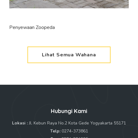
Penyewaan Zoopeda
Lihat Semua Wahana
Hubungi Kami
Lokasi :
Jl. Kebun Raya No.2 Kota Gede Yogyakarta 55171
Telp:
0274-373861