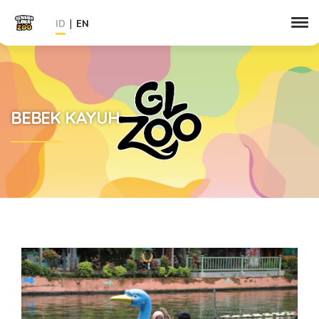
|
ID
EN
BEBEK KAYUH