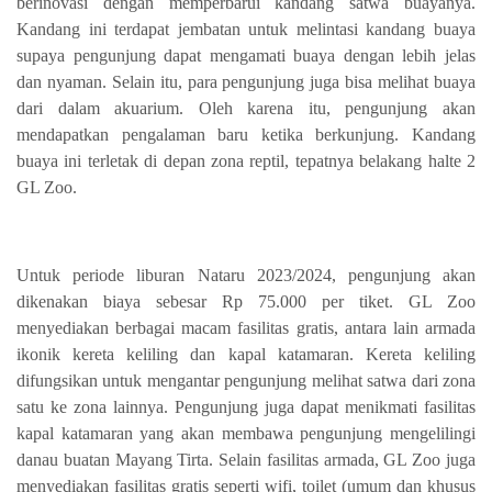
berinovasi dengan memperbarui kandang satwa buayanya.
Kandang ini terdapat jembatan untuk melintasi kandang buaya
supaya pengunjung dapat mengamati buaya dengan lebih jelas
dan nyaman. Selain itu, para pengunjung juga bisa melihat buaya
dari dalam akuarium. Oleh karena itu, pengunjung akan
mendapatkan pengalaman baru ketika berkunjung. Kandang
buaya ini terletak di depan zona reptil, tepatnya belakang halte 2
GL Zoo.
Untuk periode liburan Nataru 2023/2024, pengunjung akan
dikenakan biaya sebesar Rp 75.000 per tiket. GL Zoo
menyediakan b
erbagai macam fasilitas gratis,
antara lain armada
ikonik kereta keliling dan kapal katamaran. K
ereta keliling
difungsikan untuk mengantar pengunjung melihat satwa dari zona
satu ke zona lainnya. Pengunjung juga dapat menikmati fasilitas
kapal katamaran yang akan membawa pengunjung mengelilingi
danau buatan Mayang Tirta. Selain fasilitas armada, GL Zoo juga
menyediakan fasilitas gratis seperti wifi, toilet (umum dan khusus