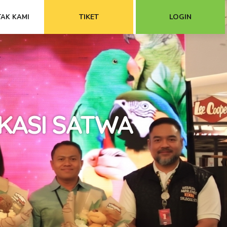
TIKET
LOGIN
AK KAMI
KASI SATWA