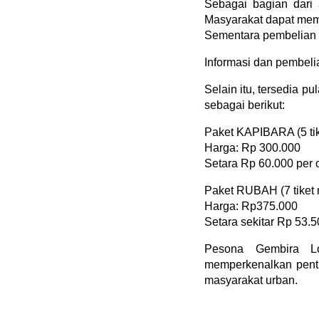
Sebagai bagian dari 
Masyarakat dapat mem
Sementara pembelian 
Informasi dan pembelia
Selain itu, tersedia p
sebagai berikut:
Paket KAPIBARA (5 ti
Harga: Rp 300.000
Setara Rp 60.000 per 
Paket RUBAH (7 tiket
Harga: Rp375.000
Setara sekitar Rp 53.5
Pesona Gembira Lo
memperkenalkan penti
masyarakat urban.