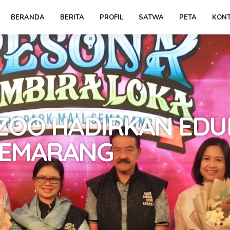
BERANDA
BERITA
PROFIL
SATWA
PETA
KONT
ZOO HADIRKAN EDU
 SEMARANG