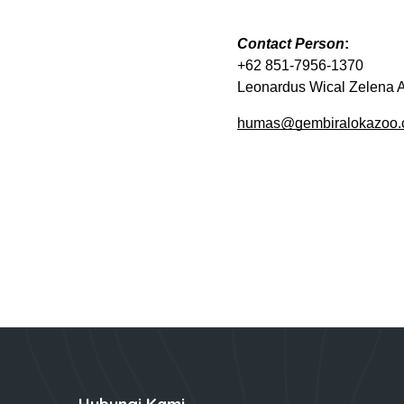
Contact Person
:
+62 851-7956-1370
Leonardus Wical Zelena 
humas@gembiralokazoo