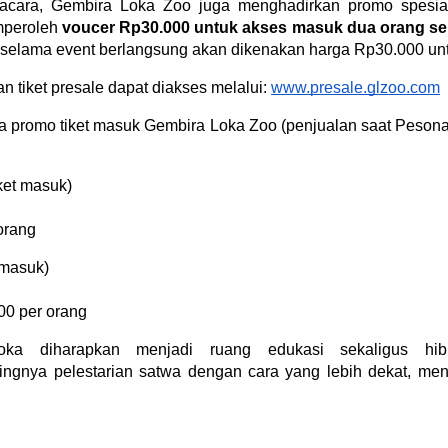
acara, Gembira Loka Zoo juga menghadirkan promo spesial 
peroleh 
voucer Rp30.000 untuk akses masuk dua orang se
selama event berlangsung akan dikenakan harga Rp30.000 unt
n tiket presale dapat diakses melalui: 
www.presale.glzoo.com
ula promo tiket masuk Gembira Loka Zoo (penjualan saat Pesona
ket masuk)
orang
 masuk)
00 per orang
ka diharapkan menjadi ruang edukasi sekaligus hibu
ngnya pelestarian satwa dengan cara yang lebih dekat, menar