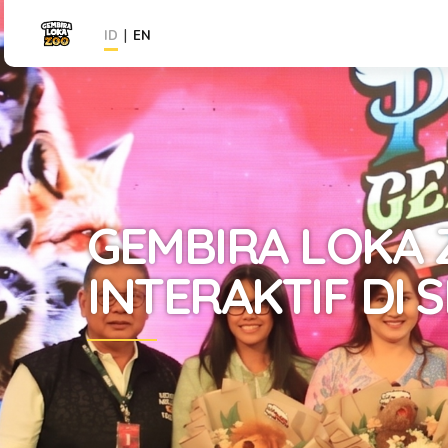
|
ID
EN
GEMBIRA LOKA 
INTERAKTIF DI