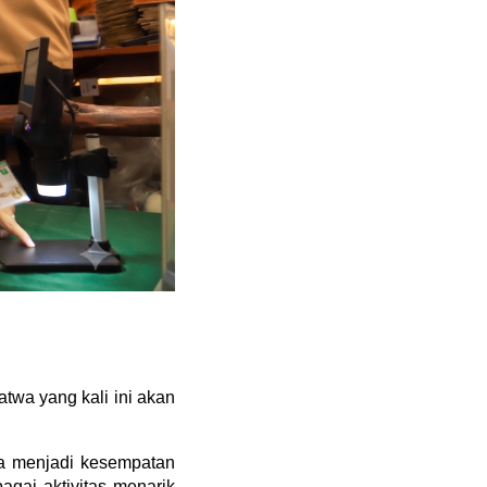
a yang kali ini akan 
a menjadi kesempatan 
gai aktivitas menarik 