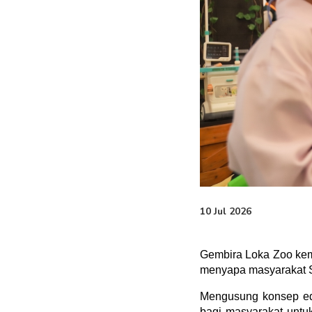
10 Jul 2026
Gembira Loka Zoo kem
menyapa masyarakat S
Mengusung konsep edu
bagi masyarakat untuk