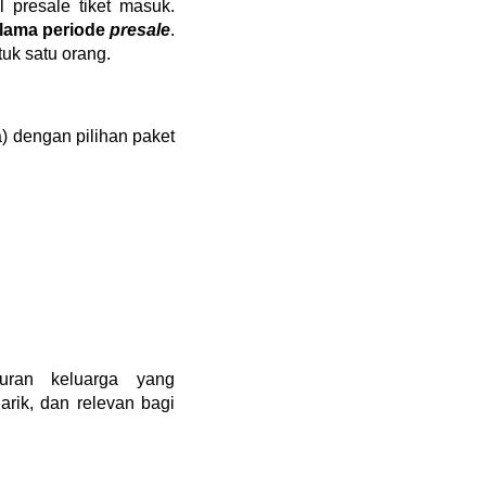
presale tiket masuk. 
lama periode 
presale
. 
uk satu orang.
) dengan pilihan paket 
ran keluarga yang 
ik, dan relevan bagi 