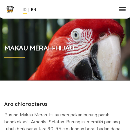
|
ID
EN
MAKAU MERAH-HIJAU
Ara chloropterus
Burung Makau Merah-Hijau merupakan burung paruh
bengkok asli Amerika Selatan. Burung ini memiliki panjang
tubuh berkisar antara 90-95 cm dengan berat badan dapat